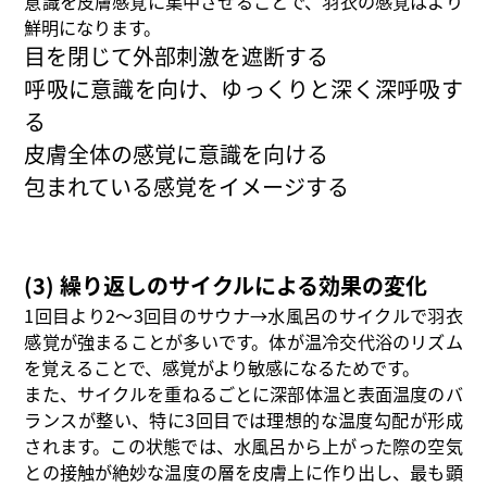
意識を皮膚感覚に集中させることで、羽衣の感覚はより
鮮明になります。
目を閉じて外部刺激を遮断する
呼吸に意識を向け、ゆっくりと深く深呼吸す
る
皮膚全体の感覚に意識を向ける
包まれている感覚をイメージする
(3) 繰り返しのサイクルによる効果の変化
1回目より2〜3回目のサウナ→水風呂のサイクルで羽衣
感覚が強まることが多いです。体が温冷交代浴のリズム
を覚えることで、感覚がより敏感になるためです。
また、サイクルを重ねるごとに深部体温と表面温度のバ
ランスが整い、特に3回目では理想的な温度勾配が形成
されます。この状態では、水風呂から上がった際の空気
との接触が絶妙な温度の層を皮膚上に作り出し、最も顕