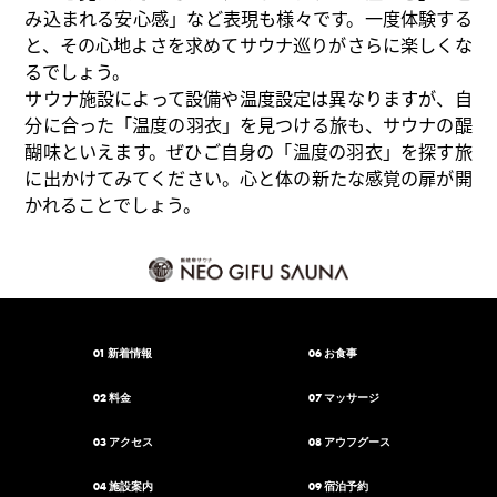
み込まれる安心感」など表現も様々です。一度体験する
と、その心地よさを求めてサウナ巡りがさらに楽しくな
るでしょう。
サウナ施設によって設備や温度設定は異なりますが、自
分に合った「温度の羽衣」を見つける旅も、サウナの醍
醐味といえます。ぜひご自身の「温度の羽衣」を探す旅
に出かけてみてください。心と体の新たな感覚の扉が開
かれることでしょう。
01
06
新着情報
お食事
02
07
料金
マッサージ
03
08
アクセス
アウフグース
04
09
施設案内
宿泊予約