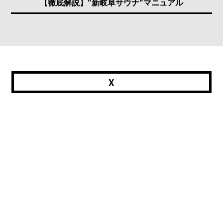
【徹底解説】"新岐阜サウナ"マニュアル
X