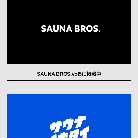
SAUNA BROS.vol5に掲載中