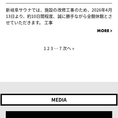
新岐阜サウナでは、施設の改修工事のため、2026年4月
13日より、約10日間程度、誠に勝手ながら全館休館とさ
せていただきます。 工事
MORE >
1
2
3
…
7
次へ »
MEDIA