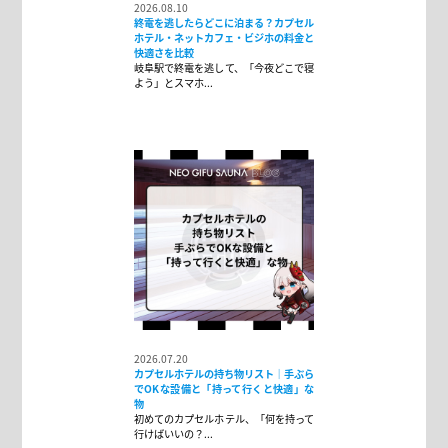
2026.08.10
終電を逃したらどこに泊まる？カプセル
ホテル・ネットカフェ・ビジホの料金と
快適さを比較
岐阜駅で終電を逃して、「今夜どこで寝
よう」とスマホ...
2026.07.20
カプセルホテルの持ち物リスト｜手ぶら
でOKな設備と「持って行くと快適」な
物
初めてのカプセルホテル、「何を持って
行けばいいの？...