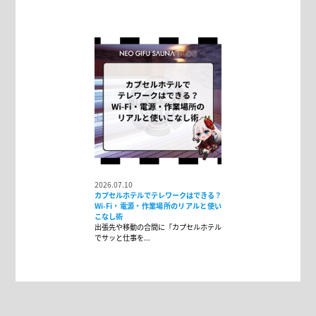
2026.07.10
カプセルホテルでテレワークはできる？
Wi-Fi・電源・作業場所のリアルと使い
こなし術
出張先や移動の合間に「カプセルホテル
でサッと仕事を...