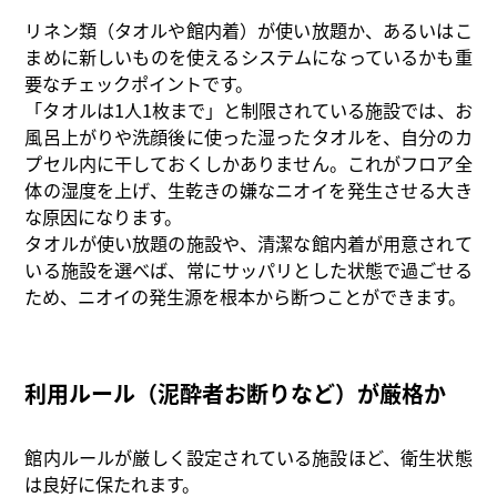
リネン類（タオルや館内着）が使い放題か、あるいはこ
まめに新しいものを使えるシステムになっているかも重
要なチェックポイントです。
「タオルは1人1枚まで」と制限されている施設では、お
風呂上がりや洗顔後に使った湿ったタオルを、自分のカ
プセル内に干しておくしかありません。これがフロア全
体の湿度を上げ、生乾きの嫌なニオイを発生させる大き
な原因になります。
タオルが使い放題の施設や、清潔な館内着が用意されて
いる施設を選べば、常にサッパリとした状態で過ごせる
ため、ニオイの発生源を根本から断つことができます。
利用ルール（泥酔者お断りなど）が厳格か
館内ルールが厳しく設定されている施設ほど、衛生状態
は良好に保たれます。