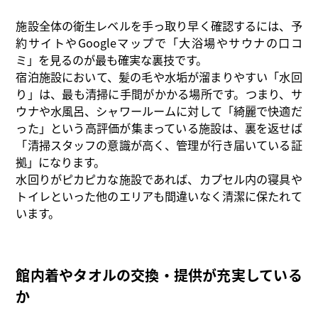
施設全体の衛生レベルを手っ取り早く確認するには、予
約サイトやGoogleマップで「大浴場やサウナの口コ
ミ」を見るのが最も確実な裏技です。
宿泊施設において、髪の毛や水垢が溜まりやすい「水回
り」は、最も清掃に手間がかかる場所です。つまり、サ
ウナや水風呂、シャワールームに対して「綺麗で快適だ
った」という高評価が集まっている施設は、裏を返せば
「清掃スタッフの意識が高く、管理が行き届いている証
拠」になります。
水回りがピカピカな施設であれば、カプセル内の寝具や
トイレといった他のエリアも間違いなく清潔に保たれて
います。
館内着やタオルの交換・提供が充実している
か