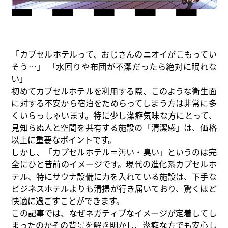
「カプセルホテルって、おじさんのニオイがこもってい
そう…」 「水回りや布団が不潔だったら絶対に眠れな
い」
初めてカプセルホテルを利用する際、このような衛生面
に対する不安から宿泊をためらってしまう方は非常に多
くいらっしゃいます。特に少し潔癖気味な方にとって、
見知らぬ人と空間を共有する施設の「清潔感」は、価格
以上に重要なポイントです。
しかし、「カプセルホテル＝汚い・臭い」というのは完
全にひと昔前のイメージです。現代の進化系カプセルホ
テル、特にサウナ設備に力を入れている施設は、下手な
ビジネスホテルよりも清掃が行き届いており、驚くほど
快適に過ごすことができます。
この記事では、なぜネガティブなイメージが定着してし
まったのかその背景を解き明かし、潔癖な方でも安心し