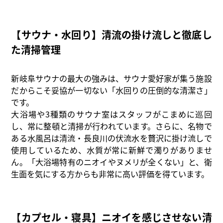
【サウナ・水回り】清流の掛け流しと徹底し
た清掃管理
新岐阜サウナの最大の強みは、サウナ愛好家が集う施設
だからこそ妥協が一切ない「水回りの圧倒的な清潔さ」
です。
大浴場や3種類のサウナ室はスタッフがこまめに巡回
し、常に整頓と清掃が行われています。さらに、名物で
ある水風呂は清流・長良川の伏流水を贅沢に掛け流しで
使用しているため、水質が常に新鮮で濁りがありませ
ん。「大浴場特有のニオイやヌメリが全くない」と、衛
生面を気にする方からも非常に高い評価を得ています。
【カプセル・寝具】ニオイを感じさせない清