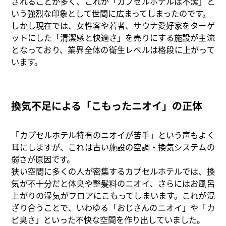
されることが多く、これが「カプセルホテルは不潔」と
いう強烈な印象として世間に広まってしまったのです。
しかし現在では、女性客や若者、サウナ愛好家をターゲ
ットにした「清潔感と快適さ」を売りにする施設が主流
となっており、業界全体の衛生レベルは格段に上がって
います。
換気不足による「こもったニオイ」の正体
「カプセルホテル特有のニオイが苦手」という声もよく
耳にしますが、これは古い施設の空調・換気システムの
弱さが原因です。
狭い空間に多くの人が密集するカプセルホテルでは、換
気が不十分だと体臭や整髪料のニオイ、さらにはお風呂
上がりの湿気がフロアにこもってしまいます。これが混
ざり合うことで、いわゆる「おじさんのニオイ」や「カ
ビ臭さ」といった不快な空間を作り出していました。