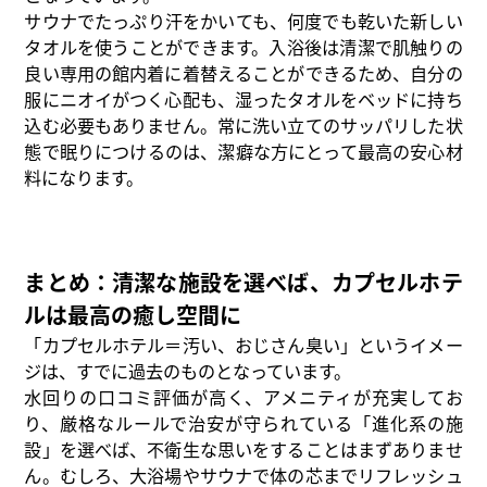
サウナでたっぷり汗をかいても、何度でも乾いた新しい
タオルを使うことができます。入浴後は清潔で肌触りの
良い専用の館内着に着替えることができるため、自分の
服にニオイがつく心配も、湿ったタオルをベッドに持ち
込む必要もありません。常に洗い立てのサッパリした状
態で眠りにつけるのは、潔癖な方にとって最高の安心材
料になります。
まとめ：清潔な施設を選べば、カプセルホテ
ルは最高の癒し空間に
「カプセルホテル＝汚い、おじさん臭い」というイメー
ジは、すでに過去のものとなっています。
水回りの口コミ評価が高く、アメニティが充実してお
り、厳格なルールで治安が守られている「進化系の施
設」を選べば、不衛生な思いをすることはまずありませ
ん。むしろ、大浴場やサウナで体の芯までリフレッシュ