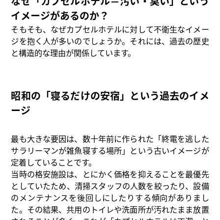
なぜ「カプセルホテル＝汚い・臭い」という
イメージがあるのか？
そもそも、なぜカプセルホテルに対して不衛生なイメー
ジを抱く人が多いのでしょうか。それには、過去の歴史
と構造的な理由が関係しています。
昭和の「寝るだけの安宿」という過去のイメ
ージ
最も大きな要因は、数十年前に作られた「終電を逃した
サラリーマンが雑魚寝する場所」という古いイメージが
定着していることです。
当時の格安施設は、とにかく価格を抑えることを最優先
としていたため、清掃スタッフの人数を絞ったり、設備
のメンテナンスを後回しにしたりする傾向がありまし
た。その結果、共用のトイレや洗面所が汚れたまま放置