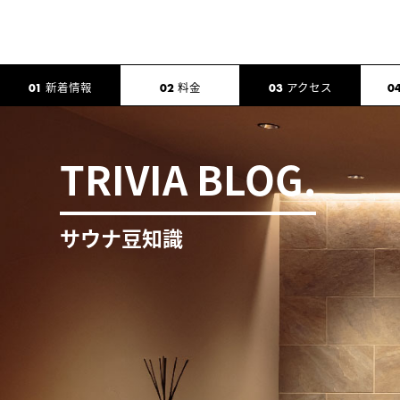
新着情報
料金
アクセス
01
02
03
0
TRIVIA BLOG.
サウナ豆知識