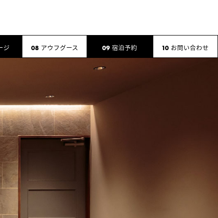
ージ
アウフグース
宿泊予約
お問い合わせ
08
09
10