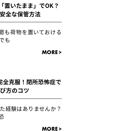
「置いたまま」でOK？
安全な保管方法
間も荷物を置いておける
でも
MORE >
完全克服！閉所恐怖症で
選び方のコツ
た経験はありませんか？
恐
MORE >