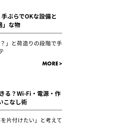
手ぶらでOKな設備と
適」な物
？」と荷造りの段階で手
テ
MORE >
る？Wi-Fi・電源・作
いこなし術
事を片付けたい」と考えて