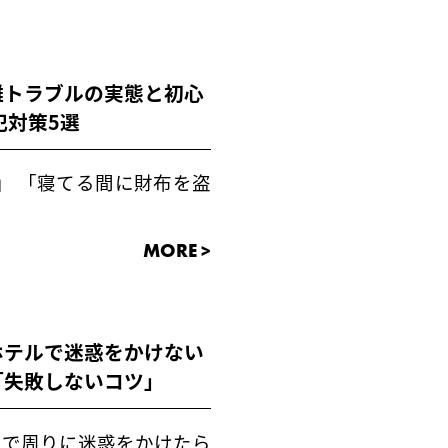
難トラブルの実態と初心
犯対策5選
」 「寝てる間に財布を盗
MORE >
ホテルで迷惑をかけない
「失敗しないコツ」
きで周りに迷惑をかけたら