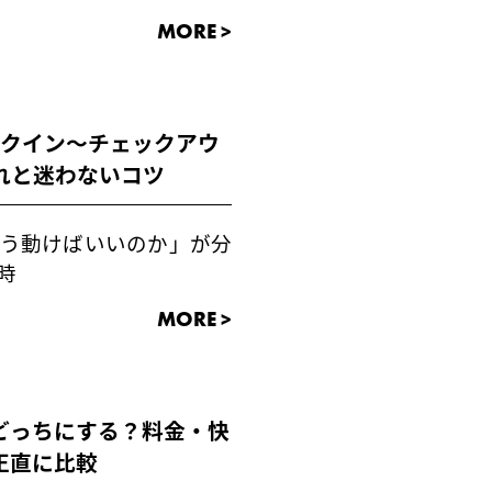
MORE >
ックイン〜チェックアウ
れと迷わないコツ
う動けばいいのか」が分
時
MORE >
どっちにする？料金・快
正直に比較